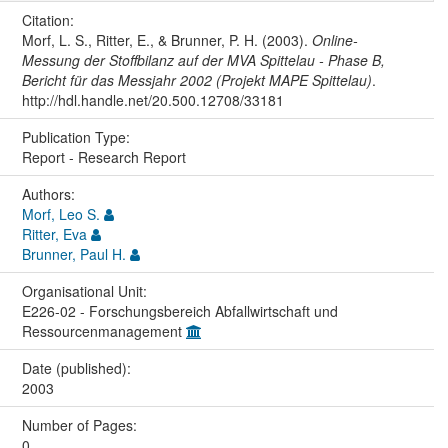
Citation:
Morf, L. S., Ritter, E., & Brunner, P. H. (2003).
Online-
Messung der Stoffbilanz auf der MVA Spittelau - Phase B,
Bericht für das Messjahr 2002 (Projekt MAPE Spittelau)
.
http://hdl.handle.net/20.500.12708/33181
Publication Type:
Report - Research Report
Authors:
Morf, Leo S.
Ritter, Eva
Brunner, Paul H.
Organisational Unit:
E226-02 - Forschungsbereich Abfallwirtschaft und
Ressourcenmanagement
Date (published):
2003
Number of Pages:
0