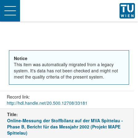
Toggle
navigation
Notice
This item was automatically migrated from a legacy
system. It's data has not been checked and might not
meet the quality criteria of the present system.
Record link:
http://hdl.handle.net/20.500.12708/33181
Title:
Online-Messung der Stoffbilanz auf der MVA Spittelau -
Phase B, Bericht für das Messjahr 2002 (Projekt MAPE
Spittelau)