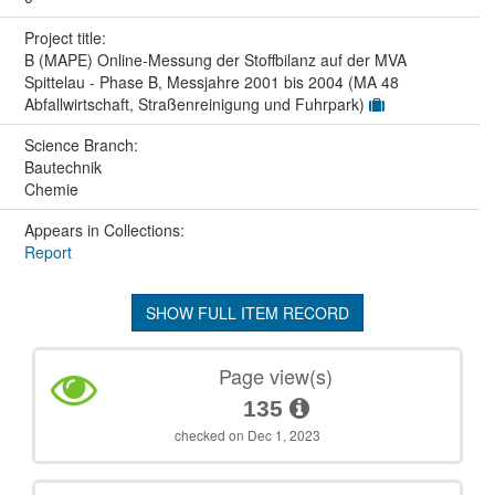
Project title:
B (MAPE) Online-Messung der Stoffbilanz auf der MVA
Spittelau - Phase B, Messjahre 2001 bis 2004 (MA 48
Abfallwirtschaft, Straßenreinigung und Fuhrpark)
Science Branch:
Bautechnik
Chemie
Appears in Collections:
Report
SHOW FULL ITEM RECORD
Page view(s)
135
checked on Dec 1, 2023