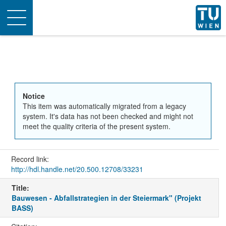
Toggle
navigation
Notice
This item was automatically migrated from a legacy
system. It's data has not been checked and might not
meet the quality criteria of the present system.
Record link:
http://hdl.handle.net/20.500.12708/33231
Title:
Bauwesen - Abfallstrategien in der Steiermark" (Projekt
BASS)