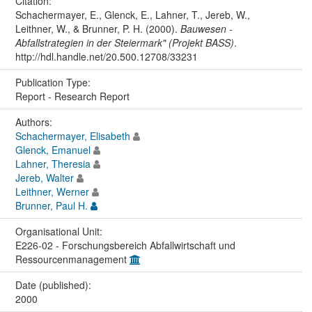
Citation:
Schachermayer, E., Glenck, E., Lahner, T., Jereb, W.,
Leithner, W., & Brunner, P. H. (2000).
Bauwesen -
Abfallstrategien in der Steiermark" (Projekt BASS)
.
http://hdl.handle.net/20.500.12708/33231
Publication Type:
Report - Research Report
Authors:
Schachermayer, Elisabeth
Glenck, Emanuel
Lahner, Theresia
Jereb, Walter
Leithner, Werner
Brunner, Paul H.
Organisational Unit:
E226-02 - Forschungsbereich Abfallwirtschaft und
Ressourcenmanagement
Date (published):
2000