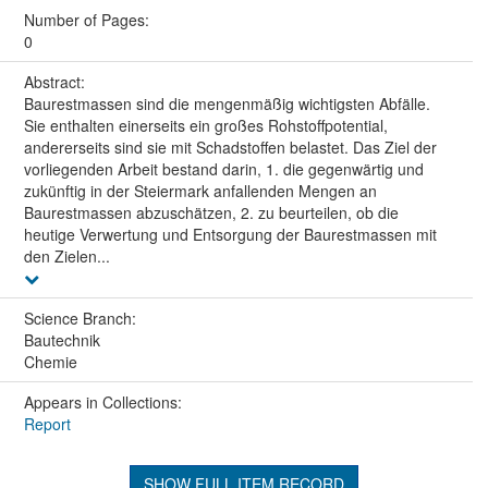
Number of Pages:
0
Abstract:
Baurestmassen sind die mengenmäßig wichtigsten Abfälle.
Sie enthalten einerseits ein großes Rohstoffpotential,
andererseits sind sie mit Schadstoffen belastet. Das Ziel der
vorliegenden Arbeit bestand darin, 1. die gegenwärtig und
zukünftig in der Steiermark anfallenden Mengen an
Baurestmassen abzuschätzen, 2. zu beurteilen, ob die
heutige Verwertung und Entsorgung der Baurestmassen mit
den Zielen...
Science Branch:
Bautechnik
Chemie
Appears in Collections:
Report
SHOW FULL ITEM RECORD