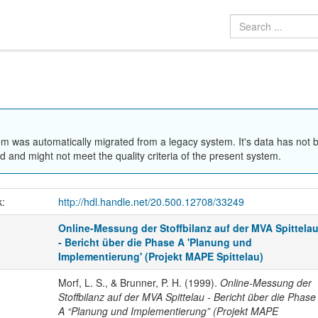
em was automatically migrated from a legacy system. It's data has not 
 and might not meet the quality criteria of the present system.
k:
http://hdl.handle.net/20.500.12708/33249
Online-Messung der Stoffbilanz auf der MVA Spittela
- Bericht über die Phase A 'Planung und
Implementierung' (Projekt MAPE Spittelau)
Morf, L. S., & Brunner, P. H. (1999).
Online-Messung der
Stoffbilanz auf der MVA Spittelau - Bericht über die Phase
A “Planung und Implementierung” (Projekt MAPE