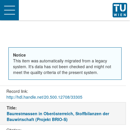
Toggle
navigation
Notice
This item was automatically migrated from a legacy
system. It's data has not been checked and might not
meet the quality criteria of the present system.
Record link:
http://hdl.handle.net/20.500.12708/33305
Title:
Baurestmassen in Oberösterreich, Stoffbilanzen der
Bauwirtschaft (Projekt BRIO-S)
Citation: