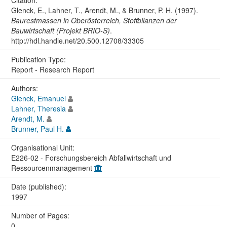
Glenck, E., Lahner, T., Arendt, M., & Brunner, P. H. (1997).
Baurestmassen in Oberösterreich, Stoffbilanzen der
Bauwirtschaft (Projekt BRIO-S)
.
http://hdl.handle.net/20.500.12708/33305
Publication Type:
Report - Research Report
Authors:
Glenck, Emanuel
Lahner, Theresia
Arendt, M.
Brunner, Paul H.
Organisational Unit:
E226-02 - Forschungsbereich Abfallwirtschaft und
Ressourcenmanagement
Date (published):
1997
Number of Pages:
0