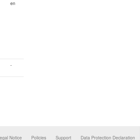
en
-
egal Notice
Policies
Support
Data Protection Declaration