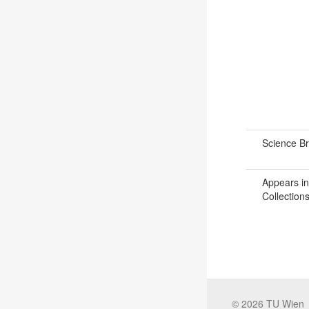
Science B
Appears in
Collections
©
2026
TU Wien