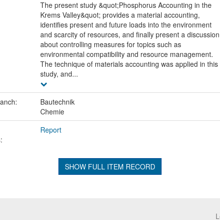
The present study &quot;Phosphorus Accounting in the
Krems Valley&quot; provides a material accounting,
identifies present and future loads into the environment
and scarcity of resources, and finally present a discussion
about controlling measures for topics such as
environmental compatibility and resource management.
The technique of materials accounting was applied in this
study, and...
ranch:
Bautechnik
Chemie
Report
:
SHOW FULL ITEM RECORD
L