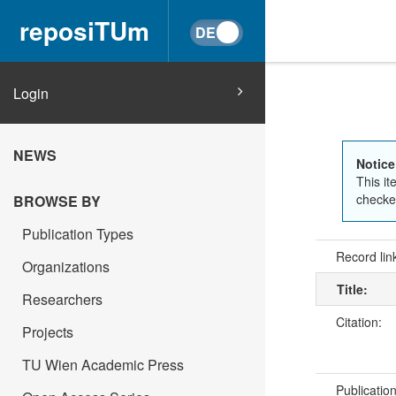
reposiTUm
Login
NEWS
Notice
This it
checked
BROWSE BY
Publication Types
Record lin
Organizations
Title:
Researchers
Citation:
Projects
TU Wien Academic Press
Publicatio