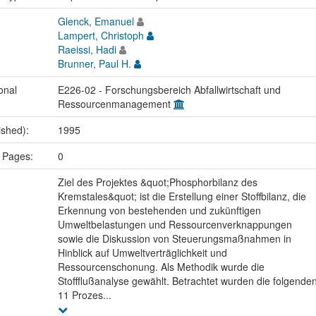
Glenck, Emanuel
Lampert, Christoph
Raeissi, Hadi
Brunner, Paul H.
onal
E226-02 - Forschungsbereich Abfallwirtschaft und
Ressourcenmanagement
ished):
1995
 Pages:
0
Ziel des Projektes &quot;Phosphorbilanz des
Kremstales&quot; ist die Erstellung einer Stoffbilanz, die
Erkennung von bestehenden und zukünftigen
Umweltbelastungen und Ressourcenverknappungen
sowie die Diskussion von Steuerungsmaßnahmen in
Hinblick auf Umweltverträglichkeit und
Ressourcenschonung. Als Methodik wurde die
Stoffflußanalyse gewählt. Betrachtet wurden die folgende
11 Prozes...