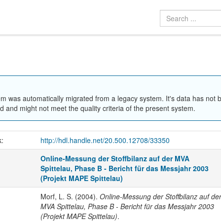
em was automatically migrated from a legacy system. It's data has not 
 and might not meet the quality criteria of the present system.
k:
http://hdl.handle.net/20.500.12708/33350
Online-Messung der Stoffbilanz auf der MVA
Spittelau, Phase B - Bericht für das Messjahr 2003
(Projekt MAPE Spittelau)
Morf, L. S. (2004).
Online-Messung der Stoffbilanz auf de
MVA Spittelau, Phase B - Bericht für das Messjahr 2003
(Projekt MAPE Spittelau)
.