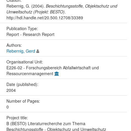
Citation:
Rebernig, G. (2004).
Beschichtungsstoffe, Objektschutz und
Umweltschutz (Projekt: BESTO)
.
http://hdl.handle.net/20.500.12708/33389
Publication Type:
Report - Research Report
Authors:
Rebernig, Gerd
Organisational Unit:
E226-02 - Forschungsbereich Abfallwirtschaft und
Ressourcenmanagement
Date (published):
2004
Number of Pages:
0
Project title:
B (BESTO) Literaturrecherche zum Thema
Beschichtungsstoffe - Objektschutz und Umweltschutz