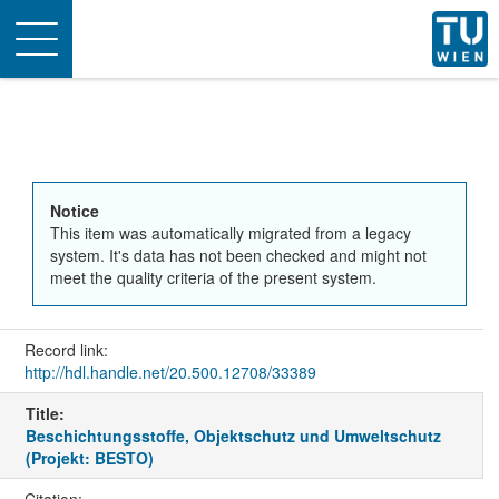
Toggle
navigation
Notice
This item was automatically migrated from a legacy
system. It's data has not been checked and might not
meet the quality criteria of the present system.
Record link:
http://hdl.handle.net/20.500.12708/33389
Title:
Beschichtungsstoffe, Objektschutz und Umweltschutz
(Projekt: BESTO)