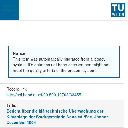
Toggle
navigation
Notice
This item was automatically migrated from a legacy
system. It's data has not been checked and might not
meet the quality criteria of the present system.
Record link:
http://hdl.handle.net/20.500.12708/33455
Title:
Bericht über die klärtechnische Überwachung der
Kläranlage der Stadtgemeinde Neusiedl/See, Jänner-
Dezember 1994