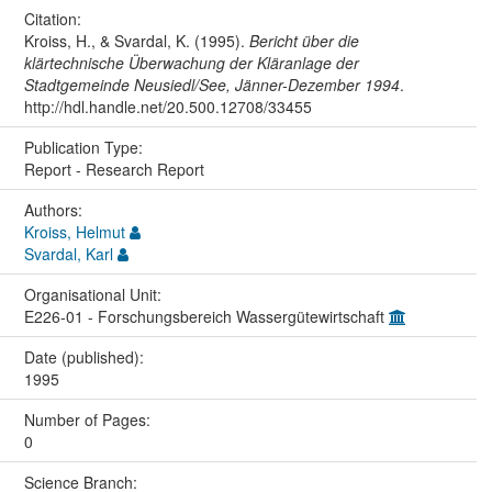
Citation:
Kroiss, H., & Svardal, K. (1995).
Bericht über die
klärtechnische Überwachung der Kläranlage der
Stadtgemeinde Neusiedl/See, Jänner-Dezember 1994
.
http://hdl.handle.net/20.500.12708/33455
Publication Type:
Report - Research Report
Authors:
Kroiss, Helmut
Svardal, Karl
Organisational Unit:
E226-01 - Forschungsbereich Wassergütewirtschaft
Date (published):
1995
Number of Pages:
0
Science Branch: