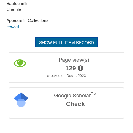
Bautechnik
Chemie
Appears in Collections:
Report
SHOW FULL ITEM RECORD
Page view(s)
129
checked on Dec 1, 2023
TM
Google Scholar
Check