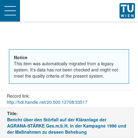
Toggle
navigation
Notice
This item was automatically migrated from a legacy
system. It's data has not been checked and might not
meet the quality criteria of the present system.
Record link:
http://hdl.handle.net/20.500.12708/33517
Title:
Bericht über den Störfall auf der Kläranlage der
AGRANA-STÄRKE Ges.m.b.H. in der Kampagne 1996 und
der Maßnahmen zu dessen Behebung