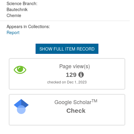
Science Branch:
Bautechnik
Chemie
Appears in Collections:
Report
SHOW FULL ITEM RECORD
Page view(s)
129
checked on Dec 1, 2023
TM
Google Scholar
Check