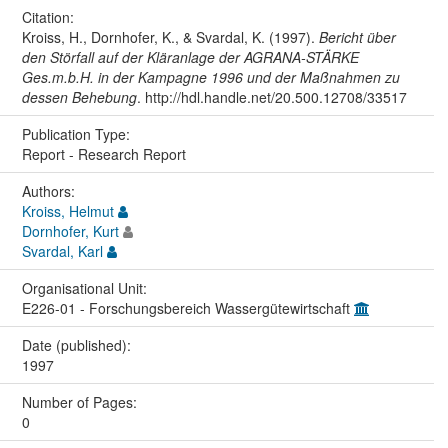
Citation:
Kroiss, H., Dornhofer, K., & Svardal, K. (1997).
Bericht über
den Störfall auf der Kläranlage der AGRANA-STÄRKE
Ges.m.b.H. in der Kampagne 1996 und der Maßnahmen zu
dessen Behebung
. http://hdl.handle.net/20.500.12708/33517
Publication Type:
Report - Research Report
Authors:
Kroiss, Helmut
Dornhofer, Kurt
Svardal, Karl
Organisational Unit:
E226-01 - Forschungsbereich Wassergütewirtschaft
Date (published):
1997
Number of Pages:
0