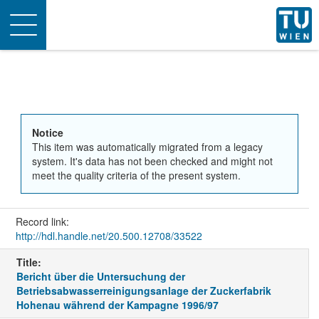
Toggle
navigation
Notice
This item was automatically migrated from a legacy
system. It's data has not been checked and might not
meet the quality criteria of the present system.
Record link:
http://hdl.handle.net/20.500.12708/33522
Title:
Bericht über die Untersuchung der
Betriebsabwasserreinigungsanlage der Zuckerfabrik
Hohenau während der Kampagne 1996/97