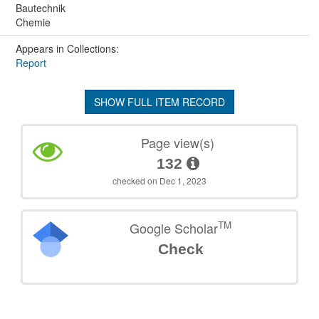
Bautechnik
Chemie
Appears in Collections:
Report
SHOW FULL ITEM RECORD
Page view(s)
132
checked on Dec 1, 2023
TM
Google Scholar
Check