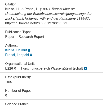
Citation:
Kroiss, H., & Prendl, L. (1997).
Bericht über die
Untersuchung der Betriebsabwasserreinigungsanlage der
Zuckerfabrik Hohenau während der Kampagne 1996/97
.
http://hdl.handle.net/20.500.12708/33522
Publication Type:
Report - Research Report
Authors:
Kroiss, Helmut
Prendl, Leopold
Organisational Unit:
E226-01 - Forschungsbereich Wassergütewirtschaft
Date (published):
1997
Number of Pages:
0
Science Branch: