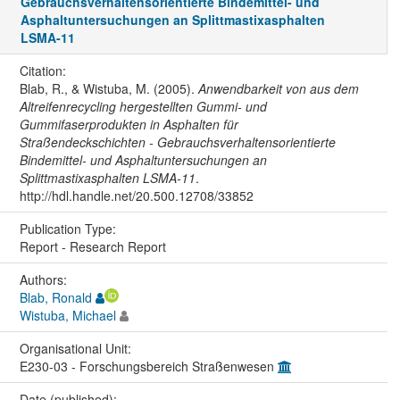
Gebrauchsverhaltensorientierte Bindemittel- und
Asphaltuntersuchungen an Splittmastixasphalten
LSMA-11
Citation:
Blab, R., & Wistuba, M. (2005).
Anwendbarkeit von aus dem
Altreifenrecycling hergestellten Gummi- und
Gummifaserprodukten in Asphalten für
Straßendeckschichten - Gebrauchsverhaltensorientierte
Bindemittel- und Asphaltuntersuchungen an
Splittmastixasphalten LSMA-11
.
http://hdl.handle.net/20.500.12708/33852
Publication Type:
Report - Research Report
Authors:
Blab, Ronald
Wistuba, Michael
Organisational Unit:
E230-03 - Forschungsbereich Straßenwesen
Date (published):