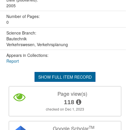
2005
Number of Pages:
0
Science Branch:
Bautechnik
Verkehrswesen, Verkehrsplanung
Appears in Collections:
Report
SHOW FULL ITEM RECORD
Page view(s)
118
checked on Dec 1, 2023
TM
Google Scholar