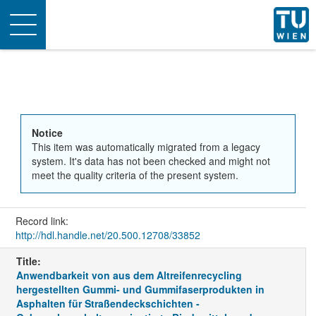
Toggle
navigation
Notice
This item was automatically migrated from a legacy
system. It's data has not been checked and might not
meet the quality criteria of the present system.
Record link:
http://hdl.handle.net/20.500.12708/33852
Title:
Anwendbarkeit von aus dem Altreifenrecycling
hergestellten Gummi- und Gummifaserprodukten in
Asphalten für Straßendeckschichten -