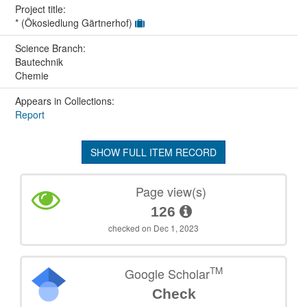
Project title:
* (Ökosiedlung Gärtnerhof)
Science Branch:
Bautechnik
Chemie
Appears in Collections:
Report
SHOW FULL ITEM RECORD
Page view(s)
126
checked on Dec 1, 2023
TM
Google Scholar
Check