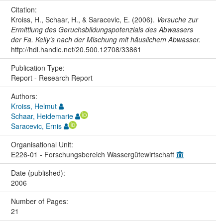
Citation:
Kroiss, H., Schaar, H., & Saracevic, E. (2006).
Versuche zur
Ermittlung des Geruchsbildungspotenzials des Abwassers
der Fa. Kelly’s nach der Mischung mit häuslichem Abwasser.
http://hdl.handle.net/20.500.12708/33861
Publication Type:
Report - Research Report
Authors:
Kroiss, Helmut
Schaar, Heidemarie
Saracevic, Ernis
Organisational Unit:
E226-01 - Forschungsbereich Wassergütewirtschaft
Date (published):
2006
Number of Pages:
21