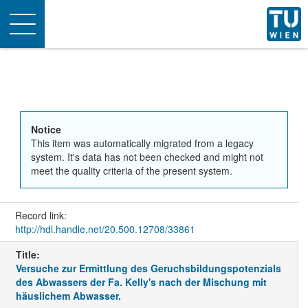
Toggle
navigation
Notice
This item was automatically migrated from a legacy
system. It's data has not been checked and might not
meet the quality criteria of the present system.
Record link:
http://hdl.handle.net/20.500.12708/33861
Title:
Versuche zur Ermittlung des Geruchsbildungspotenzials
des Abwassers der Fa. Kelly's nach der Mischung mit
häuslichem Abwasser.