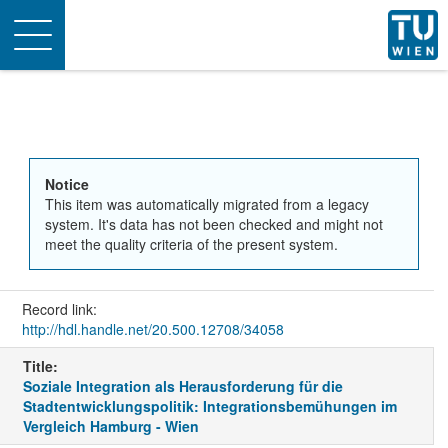
Toggle
navigation
Notice
This item was automatically migrated from a legacy
system. It's data has not been checked and might not
meet the quality criteria of the present system.
Record link:
http://hdl.handle.net/20.500.12708/34058
Title:
Soziale Integration als Herausforderung für die
Stadtentwicklungspolitik: Integrationsbemühungen im
Vergleich Hamburg - Wien