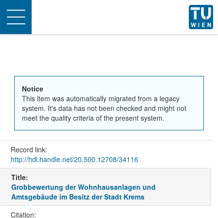
Toggle
navigation
Notice
This item was automatically migrated from a legacy
system. It's data has not been checked and might not
meet the quality criteria of the present system.
Record link:
http://hdl.handle.net/20.500.12708/34116
Title:
Grobbewertung der Wohnhausanlagen und
Amtsgebäude im Besitz der Stadt Krems
Citation: