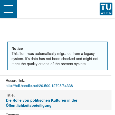
Toggle
navigation
Notice
This item was automatically migrated from a legacy
system. It's data has not been checked and might not
meet the quality criteria of the present system.
Record link:
http://hdl.handle.net/20.500.12708/34338
Title:
Die Rolle von politischen Kulturen in der
Öffentlichkeitsbeteiligung
Citation: