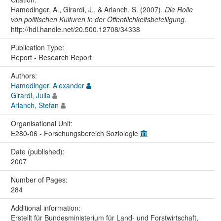
Hamedinger, A., Girardi, J., & Arlanch, S. (2007).
Die Rolle
von politischen Kulturen in der Öffentlichkeitsbeteiligung
.
http://hdl.handle.net/20.500.12708/34338
Publication Type:
Report - Research Report
Authors:
Hamedinger, Alexander
Girardi, Julia
Arlanch, Stefan
Organisational Unit:
E280-06 - Forschungsbereich Soziologie
Date (published):
2007
Number of Pages:
284
Additional information:
Erstellt für Bundesministerium für Land- und Forstwirtschaft,