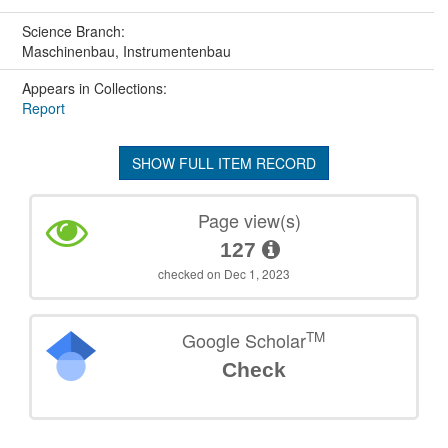
Science Branch:
Maschinenbau, Instrumentenbau
Appears in Collections:
Report
SHOW FULL ITEM RECORD
Page view(s)
127
checked on Dec 1, 2023
TM
Google Scholar
Check