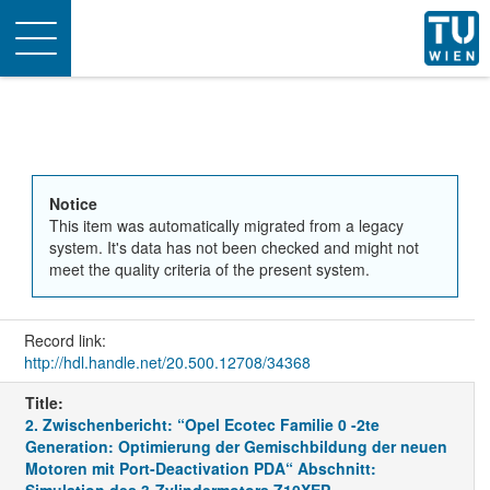
Toggle
navigation
Notice
This item was automatically migrated from a legacy
system. It's data has not been checked and might not
meet the quality criteria of the present system.
Record link:
http://hdl.handle.net/20.500.12708/34368
Title:
2. Zwischenbericht: “Opel Ecotec Familie 0 -2te
Generation: Optimierung der Gemischbildung der neuen
Motoren mit Port-Deactivation PDA“ Abschnitt: