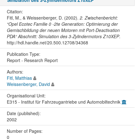
Simulation des 3-Zylindermotors Z10XEP
Citation:
Fitl, M., & Weissenberger, D. (2002).
2. Zwischenbericht:
“Opel Ecotec Familie 0 -2te Generation: Optimierung der
Gemischbildung der neuen Motoren mit Port-Deactivation
PDA“ Abschnitt: Simulation des 3-Zylindermotors Z10XEP
.
http://hdl.handle.net/20.500.12708/34368
Publication Type:
Report - Research Report
Authors:
Fitl, Matthias
Weissenberger, David
Organisational Unit:
E315 - Institut für Fahrzeugantriebe und Automobiltechnik
Date (published):
2002
Number of Pages:
0