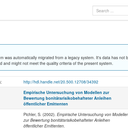
em was automatically migrated from a legacy system. It's data has not 
 and might not meet the quality criteria of the present system.
k:
http://hdl.handle.net/20.500.12708/34392
Empirische Untersuchung von Modellen zur
Bewertung bonitätsrisikobehafteter Anleihen
öffentlicher Emittenten
Pichler, S. (2002).
Empirische Untersuchung von Modelle
zur Bewertung bonitätsrisikobehafteter Anleihen
öffentlicher Emittenten
.