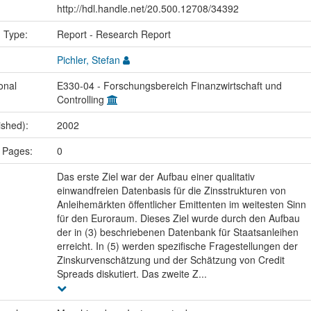
http://hdl.handle.net/20.500.12708/34392
n Type:
Report - Research Report
Pichler, Stefan
onal
E330-04 - Forschungsbereich Finanzwirtschaft und
Controlling
ished):
2002
 Pages:
0
Das erste Ziel war der Aufbau einer qualitativ
einwandfreien Datenbasis für die Zinsstrukturen von
Anleihemärkten öffentlicher Emittenten im weitesten Sinn
für den Euroraum. Dieses Ziel wurde durch den Aufbau
der in (3) beschriebenen Datenbank für Staatsanleihen
erreicht. In (5) werden spezifische Fragestellungen der
Zinskurvenschätzung und der Schätzung von Credit
Spreads diskutiert. Das zweite Z...