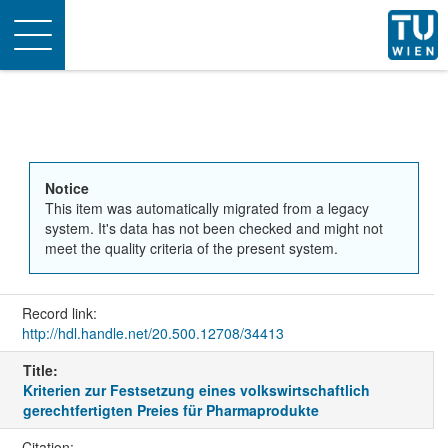
Toggle
navigation
Notice
This item was automatically migrated from a legacy
system. It's data has not been checked and might not
meet the quality criteria of the present system.
Record link:
http://hdl.handle.net/20.500.12708/34413
Title:
Kriterien zur Festsetzung eines volkswirtschaftlich
gerechtfertigten Preies für Pharmaprodukte
Citation: