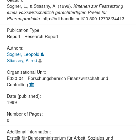
Sögner, L., & Stiassny, A. (1999).
Kriterien zur Festsetzung
eines volkswirtschaftlich gerechtfertigten Preies für
Pharmaprodukte
. http://hdl.handle.net/20.500.12708/34413
Publication Type:
Report - Research Report
Authors:
Sögner, Leopold
Stiassny, Alfred
Organisational Unit:
E330-04 - Forschungsbereich Finanzwirtschaft und
Controlling
Date (published):
1999
Number of Pages:
0
Additional information:
Erstellt für Bundesministerium für Arbeit, Soziales und