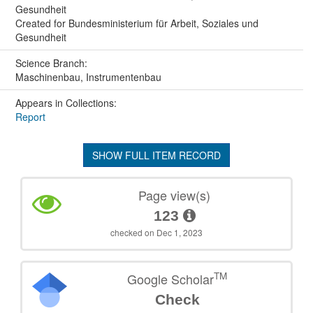
Gesundheit
Created for Bundesministerium für Arbeit, Soziales und
Gesundheit
Science Branch:
Maschinenbau, Instrumentenbau
Appears in Collections:
Report
SHOW FULL ITEM RECORD
Page view(s)
123
checked on Dec 1, 2023
TM
Google Scholar
Check