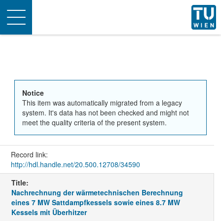
Toggle
navigation
Notice
This item was automatically migrated from a legacy
system. It's data has not been checked and might not
meet the quality criteria of the present system.
Record link:
http://hdl.handle.net/20.500.12708/34590
Title:
Nachrechnung der wärmetechnischen Berechnung
eines 7 MW Sattdampfkessels sowie eines 8.7 MW
Kessels mit Überhitzer