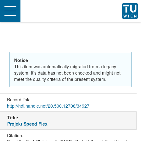
Toggle
navigation
Notice
This item was automatically migrated from a legacy
system. It's data has not been checked and might not
meet the quality criteria of the present system.
Record link:
http://hdl.handle.net/20.500.12708/34927
Title:
Projekt Speed Flex
Citation: