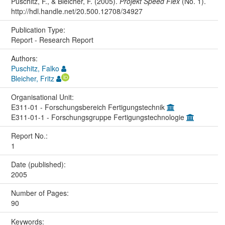
Puschitz, F., & Bleicher, F. (2005).
Projekt Speed Flex
(No. 1).
http://hdl.handle.net/20.500.12708/34927
Publication Type:
Report - Research Report
Authors:
Puschitz, Falko
Bleicher, Fritz
Organisational Unit:
E311-01 - Forschungsbereich Fertigungstechnik
E311-01-1 - Forschungsgruppe Fertigungstechnologie
Report No.:
1
Date (published):
2005
Number of Pages:
90
Keywords: