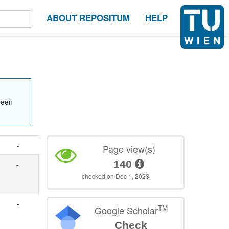
ABOUT REPOSITUM
HELP
been
-
Page view(s)
140
-
checked on Dec 1, 2023
-
TM
Google Scholar
Check