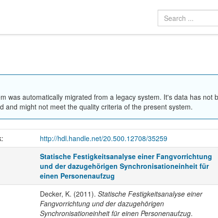
em was automatically migrated from a legacy system. It's data has not 
 and might not meet the quality criteria of the present system.
k:
http://hdl.handle.net/20.500.12708/35259
Statische Festigkeitsanalyse einer Fangvorrichtung
und der dazugehörigen Synchronisationeinheit für
einen Personenaufzug
Decker, K. (2011).
Statische Festigkeitsanalyse einer
Fangvorrichtung und der dazugehörigen
Synchronisationeinheit für einen Personenaufzug
.