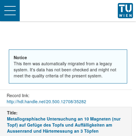
Toggle
navigation
Notice
This item was automatically migrated from a legacy
system. It's data has not been checked and might not
meet the quality criteria of the present system.
Record link:
http://hdl.handle.net/20.500.12708/35282
Title:
Metallographische Untersuchung an 10 Magneten (nur
Topf) auf Gefüge des Topfs und Auffälligkeiten am
Aussenrand und Härtemessung an 3 Töpfen