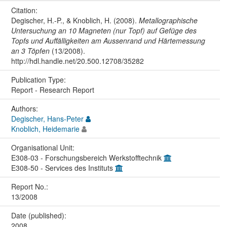
Citation:
Degischer, H.-P., & Knoblich, H. (2008).
Metallographische
Untersuchung an 10 Magneten (nur Topf) auf Gefüge des
Topfs und Auffälligkeiten am Aussenrand und Härtemessung
an 3 Töpfen
(13/2008).
http://hdl.handle.net/20.500.12708/35282
Publication Type:
Report - Research Report
Authors:
Degischer, Hans-Peter
Knoblich, Heidemarie
Organisational Unit:
E308-03 - Forschungsbereich Werkstofftechnik
E308-50 - Services des Instituts
Report No.:
13/2008
Date (published):
2008