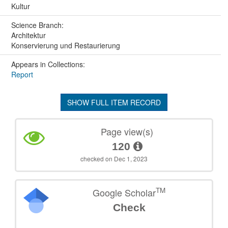
Kultur
Science Branch:
Architektur
Konservierung und Restaurierung
Appears in Collections:
Report
SHOW FULL ITEM RECORD
Page view(s)
120
checked on Dec 1, 2023
TM
Google Scholar
Check