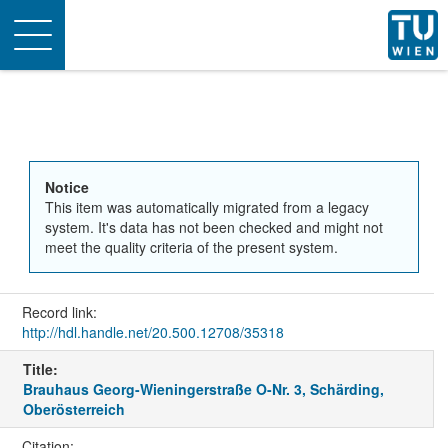
Toggle
navigation
Notice
This item was automatically migrated from a legacy
system. It's data has not been checked and might not
meet the quality criteria of the present system.
Record link:
http://hdl.handle.net/20.500.12708/35318
Title:
Brauhaus Georg-Wieningerstraße O-Nr. 3, Schärding,
Oberösterreich
Citation: