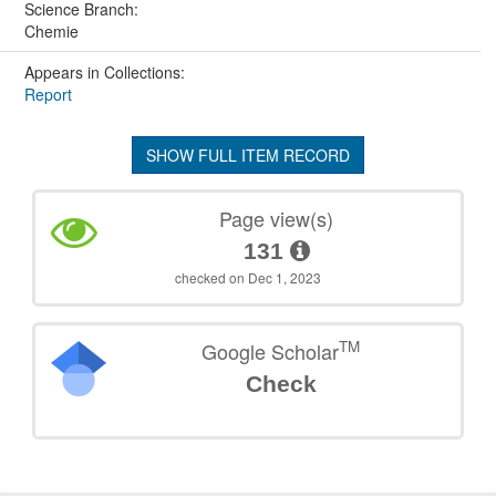
Science Branch:
Chemie
Appears in Collections:
Report
SHOW FULL ITEM RECORD
Page view(s)
131
checked on Dec 1, 2023
TM
Google Scholar
Check