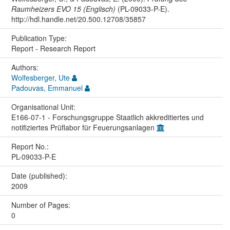
Raumheizers EVO 15 (Englisch)
(PL-09033-P-E).
http://hdl.handle.net/20.500.12708/35857
Publication Type:
Report - Research Report
Authors:
Wolfesberger, Ute
Padouvas, Emmanuel
Organisational Unit:
E166-07-1 - Forschungsgruppe Staatlich akkreditiertes und
notifiziertes Prüflabor für Feuerungsanlagen
Report No.:
PL-09033-P-E
Date (published):
2009
Number of Pages:
0