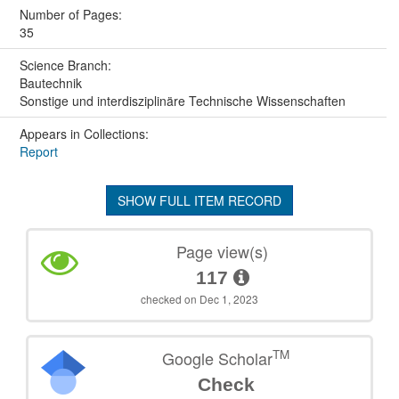
Number of Pages:
35
Science Branch:
Bautechnik
Sonstige und interdisziplinäre Technische Wissenschaften
Appears in Collections:
Report
SHOW FULL ITEM RECORD
Page view(s)
117
checked on Dec 1, 2023
TM
Google Scholar
Check