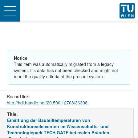
Toggle
navigation
Notice
This item was automatically migrated from a legacy
system. It's data has not been checked and might not
meet the quality criteria of the present system.
Record link:
http://hdl.handle.net/20.500.12708/36308
Title:
Ermittlung der Bauteiltemperaturen von
Konstruktionselementen im Wissenschafts- und
Technologiepark TECH GATE bei realen Bränden