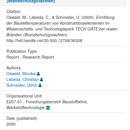
(Brandschutzgutachten)
Citation:
Oswald, M., Lebeda, C., & Schneider, U. (2000).
Ermittlung
der Bauteiltemperaturen von Konstruktionselementen im
Wissenschafts- und Technologiepark TECH GATE bei realen
Bränden (Brandschutzgutachten)
.
http://hdl.handle.net/20.500.12708/36308
Publication Type:
Report - Research Report
Authors:
Oswald, Monika
Lebeda, Christian
Schneider, Ulrich
Organisational Unit:
E207-01 - Forschungsbereich Baustofflehre,
Werkstofftechnologie
Date (published):
2000