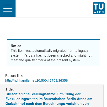
Toggle
navigation
Notice
This item was automatically migrated from a legacy
system. It's data has not been checked and might not
meet the quality criteria of the present system.
Record link:
http://hdl.handle.net/20.500.12708/36356
Title:
Gutachterliche Stellungnahme: Ermittlung der
Evakuierungszeiten im Bauvorhaben Berlin Arena am
Ostbahnhof nach dem Berechnungs-verfahren von