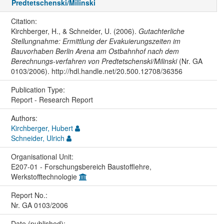
Predtetschenski/Milinski
Citation:
Kirchberger, H., & Schneider, U. (2006).
Gutachterliche
Stellungnahme: Ermittlung der Evakuierungszeiten im
Bauvorhaben Berlin Arena am Ostbahnhof nach dem
Berechnungs-verfahren von Predtetschenski/Milinski
(Nr. GA
0103/2006). http://hdl.handle.net/20.500.12708/36356
Publication Type:
Report - Research Report
Authors:
Kirchberger, Hubert
Schneider, Ulrich
Organisational Unit:
E207-01 - Forschungsbereich Baustofflehre,
Werkstofftechnologie
Report No.:
Nr. GA 0103/2006
Date (published):