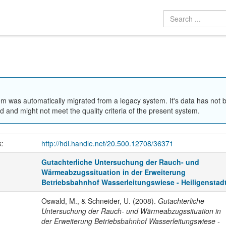
em was automatically migrated from a legacy system. It's data has not 
 and might not meet the quality criteria of the present system.
k:
http://hdl.handle.net/20.500.12708/36371
Gutachterliche Untersuchung der Rauch- und
Wärmeabzugssituation in der Erweiterung
Betriebsbahnhof Wasserleitungswiese - Heiligenstad
Oswald, M., & Schneider, U. (2008).
Gutachterliche
Untersuchung der Rauch- und Wärmeabzugssituation in
der Erweiterung Betriebsbahnhof Wasserleitungswiese -