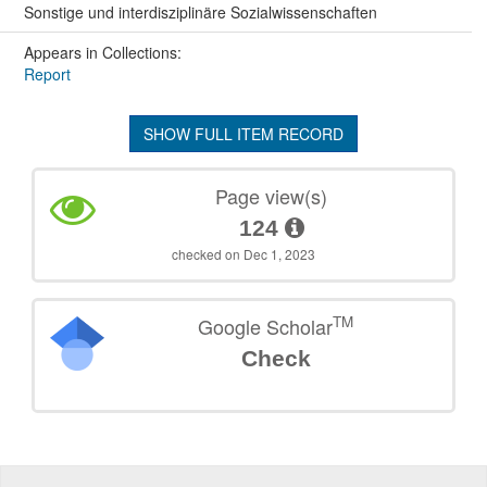
Sonstige und interdisziplinäre Sozialwissenschaften
Appears in Collections:
Report
SHOW FULL ITEM RECORD
Page view(s)
124
checked on Dec 1, 2023
TM
Google Scholar
Check