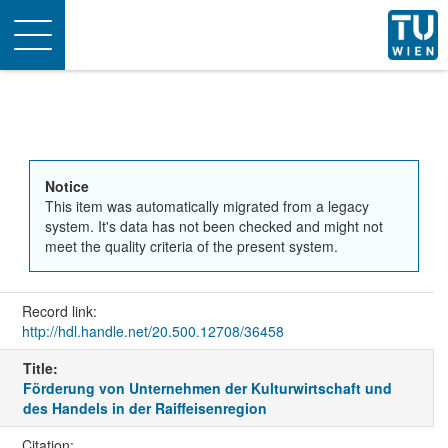
Toggle
navigation
Notice
This item was automatically migrated from a legacy
system. It's data has not been checked and might not
meet the quality criteria of the present system.
Record link:
http://hdl.handle.net/20.500.12708/36458
Title:
Förderung von Unternehmen der Kulturwirtschaft und
des Handels in der Raiffeisenregion
Citation: