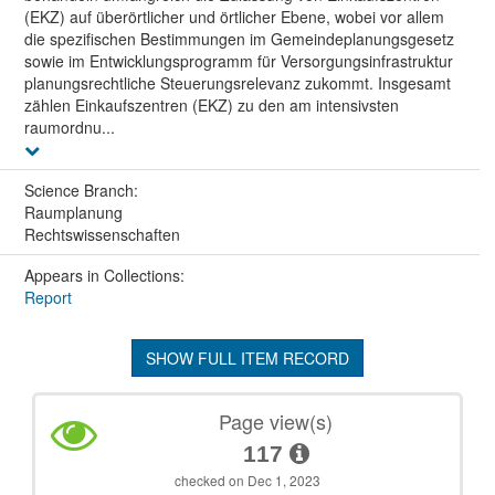
(EKZ) auf überörtlicher und örtlicher Ebene, wobei vor allem
die spezifischen Bestimmungen im Gemeindeplanungsgesetz
sowie im Entwicklungsprogramm für Versorgungsinfrastruktur
planungsrechtliche Steuerungsrelevanz zukommt. Insgesamt
zählen Einkaufszentren (EKZ) zu den am intensivsten
raumordnu...
Science Branch:
Raumplanung
Rechtswissenschaften
Appears in Collections:
Report
SHOW FULL ITEM RECORD
Page view(s)
117
checked on Dec 1, 2023