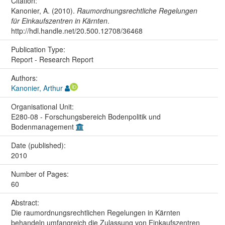
Citation:
Kanonier, A. (2010).
Raumordnungsrechtliche Regelungen
für Einkaufszentren in Kärnten
.
http://hdl.handle.net/20.500.12708/36468
Publication Type:
Report - Research Report
Authors:
Kanonier, Arthur
Organisational Unit:
E280-08 - Forschungsbereich Bodenpolitik und
Bodenmanagement
Date (published):
2010
Number of Pages:
60
Abstract:
Die raumordnungsrechtlichen Regelungen in Kärnten
behandeln umfangreich die Zulassung von Einkaufszentren