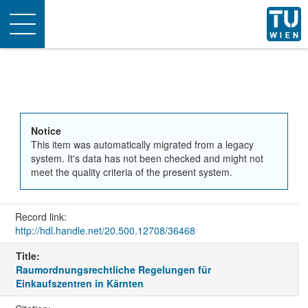
Toggle
navigation
Notice
This item was automatically migrated from a legacy
system. It's data has not been checked and might not
meet the quality criteria of the present system.
Record link:
http://hdl.handle.net/20.500.12708/36468
Title:
Raumordnungsrechtliche Regelungen für
Einkaufszentren in Kärnten