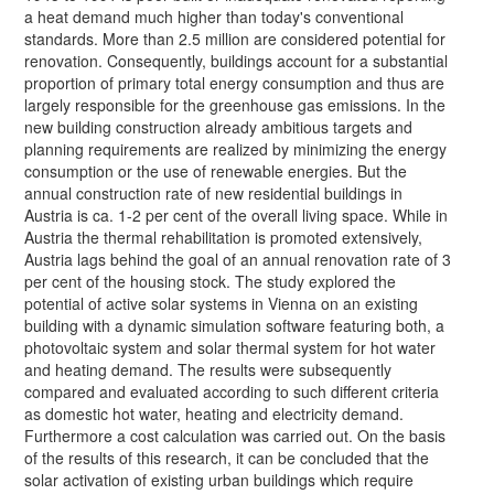
a heat demand much higher than today's conventional
standards. More than 2.5 million are considered potential for
renovation. Consequently, buildings account for a substantial
proportion of primary total energy consumption and thus are
largely responsible for the greenhouse gas emissions. In the
new building construction already ambitious targets and
planning requirements are realized by minimizing the energy
consumption or the use of renewable energies. But the
annual construction rate of new residential buildings in
Austria is ca. 1-2 per cent of the overall living space. While in
Austria the thermal rehabilitation is promoted extensively,
Austria lags behind the goal of an annual renovation rate of 3
per cent of the housing stock. The study explored the
potential of active solar systems in Vienna on an existing
building with a dynamic simulation software featuring both, a
photovoltaic system and solar thermal system for hot water
and heating demand. The results were subsequently
compared and evaluated according to such different criteria
as domestic hot water, heating and electricity demand.
Furthermore a cost calculation was carried out. On the basis
of the results of this research, it can be concluded that the
solar activation of existing urban buildings which require