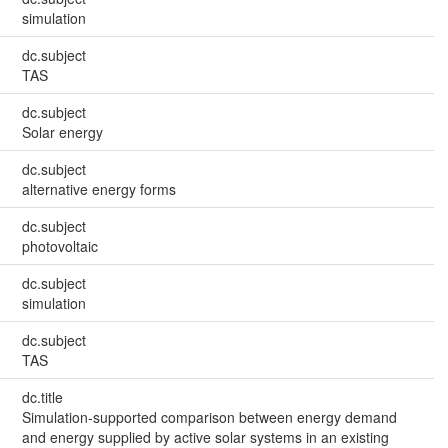
simulation
dc.subject
TAS
dc.subject
Solar energy
dc.subject
alternative energy forms
dc.subject
photovoltaic
dc.subject
simulation
dc.subject
TAS
dc.title
Simulation-supported comparison between energy demand
and energy supplied by active solar systems in an existing