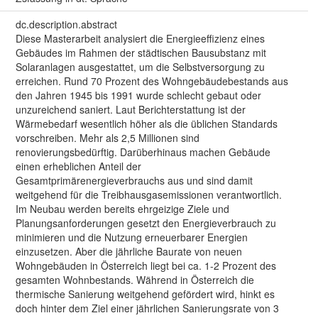
dc.description.abstract
Diese Masterarbeit analysiert die Energieeffizienz eines
Gebäudes im Rahmen der städtischen Bausubstanz mit
Solaranlagen ausgestattet, um die Selbstversorgung zu
erreichen. Rund 70 Prozent des Wohngebäudebestands aus
den Jahren 1945 bis 1991 wurde schlecht gebaut oder
unzureichend saniert. Laut Berichterstattung ist der
Wärmebedarf wesentlich höher als die üblichen Standards
vorschreiben. Mehr als 2,5 Millionen sind
renovierungsbedürftig. Darüberhinaus machen Gebäude
einen erheblichen Anteil der
Gesamtprimärenergieverbrauchs aus und sind damit
weitgehend für die Treibhausgasemissionen verantwortlich.
Im Neubau werden bereits ehrgeizige Ziele und
Planungsanforderungen gesetzt den Energieverbrauch zu
minimieren und die Nutzung erneuerbarer Energien
einzusetzen. Aber die jährliche Baurate von neuen
Wohngebäuden in Österreich liegt bei ca. 1-2 Prozent des
gesamten Wohnbestands. Während in Österreich die
thermische Sanierung weitgehend gefördert wird, hinkt es
doch hinter dem Ziel einer jährlichen Sanierungsrate von 3