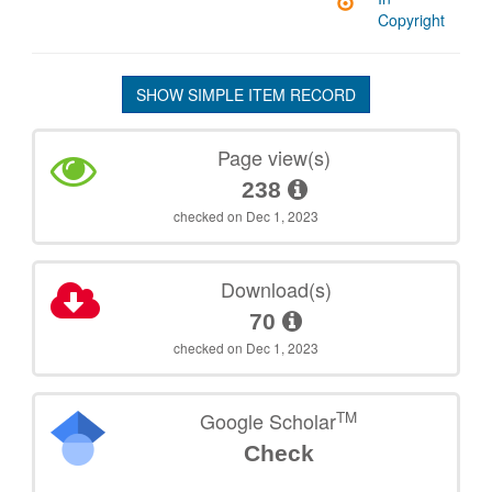
Copyright
SHOW SIMPLE ITEM RECORD
Page view(s)
238
checked on Dec 1, 2023
Download(s)
70
checked on Dec 1, 2023
TM
Google Scholar
Check