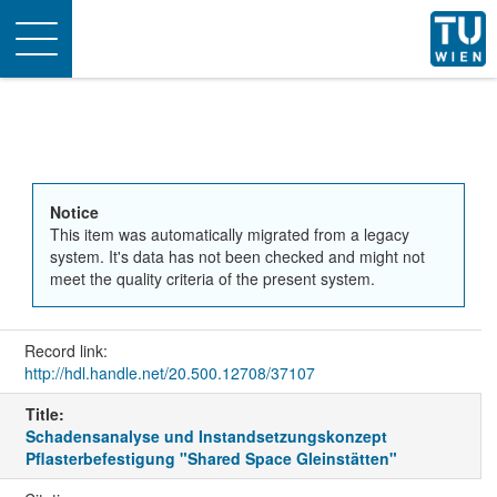
Toggle
navigation
Notice
This item was automatically migrated from a legacy
system. It's data has not been checked and might not
meet the quality criteria of the present system.
Record link:
http://hdl.handle.net/20.500.12708/37107
Title:
Schadensanalyse und Instandsetzungskonzept
Pflasterbefestigung "Shared Space Gleinstätten"