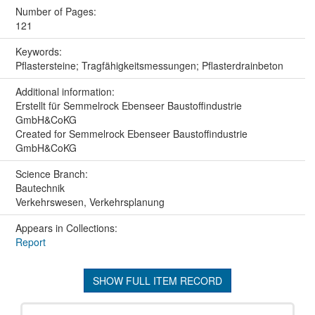
Number of Pages:
121
Keywords:
Pflastersteine; Tragfähigkeitsmessungen; Pflasterdrainbeton
Additional information:
Erstellt für Semmelrock Ebenseer Baustoffindustrie
GmbH&CoKG
Created for Semmelrock Ebenseer Baustoffindustrie
GmbH&CoKG
Science Branch:
Bautechnik
Verkehrswesen, Verkehrsplanung
Appears in Collections:
Report
SHOW FULL ITEM RECORD