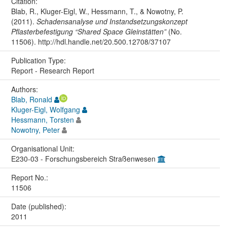
Citation:
Blab, R., Kluger-Eigl, W., Hessmann, T., & Nowotny, P.
(2011).
Schadensanalyse und Instandsetzungskonzept
Pflasterbefestigung “Shared Space Gleinstätten”
(No.
11506). http://hdl.handle.net/20.500.12708/37107
Publication Type:
Report - Research Report
Authors:
Blab, Ronald
Kluger-Eigl, Wolfgang
Hessmann, Torsten
Nowotny, Peter
Organisational Unit:
E230-03 - Forschungsbereich Straßenwesen
Report No.:
11506
Date (published):
2011