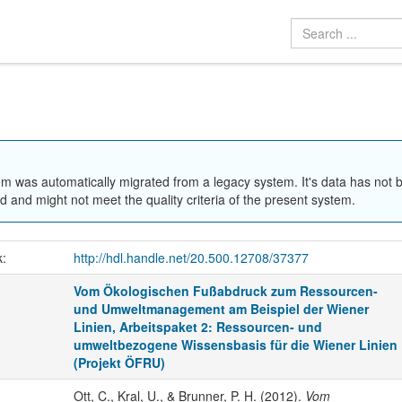
em was automatically migrated from a legacy system. It's data has not 
 and might not meet the quality criteria of the present system.
k:
http://hdl.handle.net/20.500.12708/37377
Vom Ökologischen Fußabdruck zum Ressourcen-
und Umweltmanagement am Beispiel der Wiener
Linien, Arbeitspaket 2: Ressourcen- und
umweltbezogene Wissensbasis für die Wiener Linien
(Projekt ÖFRU)
Ott, C., Kral, U., & Brunner, P. H. (2012).
Vom