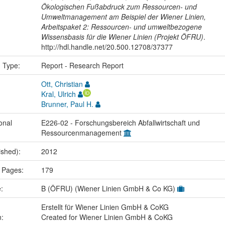
Ökologischen Fußabdruck zum Ressourcen- und
Umweltmanagement am Beispiel der Wiener Linien,
Arbeitspaket 2: Ressourcen- und umweltbezogene
Wissensbasis für die Wiener Linien (Projekt ÖFRU)
.
http://hdl.handle.net/20.500.12708/37377
n Type:
Report - Research Report
Ott, Christian
Kral, Ulrich
Brunner, Paul H.
onal
E226-02 - Forschungsbereich Abfallwirtschaft und
Ressourcenmanagement
ished):
2012
 Pages:
179
e:
B (ÖFRU) (Wiener Linien GmbH & Co KG)
Erstellt für Wiener Linien GmbH & CoKG
n:
Created for Wiener Linien GmbH & CoKG