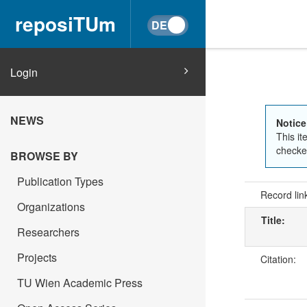
reposiTUm
Login
NEWS
Notice
This it
checked
BROWSE BY
Publication Types
Record lin
Organizations
Title:
Researchers
Projects
Citation:
TU Wien Academic Press