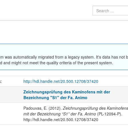
em was automatically migrated from a legacy system. It's data has not 
 and might not meet the quality criteria of the present system.
k:
http://hdl.handle.net/20.500.12708/37420
Zeichnungsprüfung des Kaminofens mit der
Bezeichnung "S1" der Fa. Animo
Padouvas, E. (2012).
Zeichnungsprüfung des Kaminofen
mit der Bezeichnung “S1” der Fa. Animo
(PL-12094-P).
http://hdl.handle.net/20.500.12708/37420