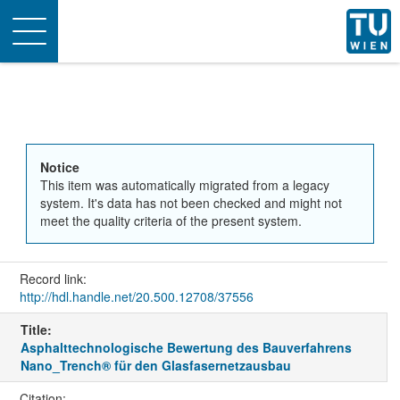
Toggle
navigation
Notice
This item was automatically migrated from a legacy
system. It's data has not been checked and might not
meet the quality criteria of the present system.
Record link:
http://hdl.handle.net/20.500.12708/37556
Title:
Asphalttechnologische Bewertung des Bauverfahrens
Nano_Trench® für den Glasfasernetzausbau
Citation: