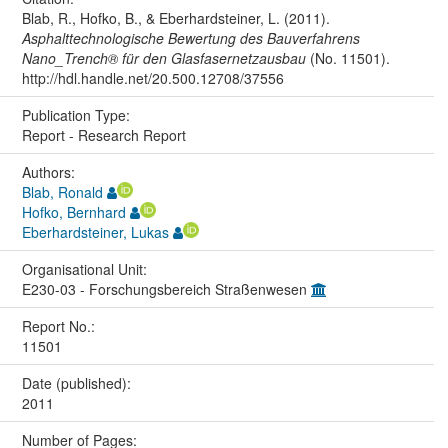
Blab, R., Hofko, B., & Eberhardsteiner, L. (2011).
Asphalttechnologische Bewertung des Bauverfahrens
Nano_Trench® für den Glasfasernetzausbau
(No. 11501).
http://hdl.handle.net/20.500.12708/37556
Publication Type:
Report - Research Report
Authors:
Blab, Ronald
Hofko, Bernhard
Eberhardsteiner, Lukas
Organisational Unit:
E230-03 - Forschungsbereich Straßenwesen
Report No.:
11501
Date (published):
2011
Number of Pages: