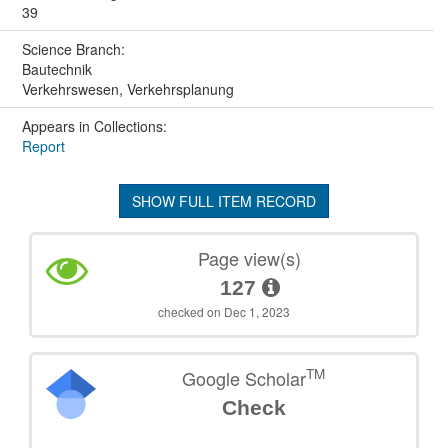
39
Science Branch:
Bautechnik
Verkehrswesen, Verkehrsplanung
Appears in Collections:
Report
SHOW FULL ITEM RECORD
Page view(s)
127
checked on Dec 1, 2023
TM
Google Scholar
Check