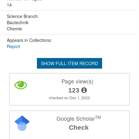
14
Science Branch:
Bautechnik
Chemie
Appears in Collections:
Report
SHOW FULL ITEM RECORD
Page view(s)
123
checked on Dec 1, 2023
TM
Google Scholar
Check