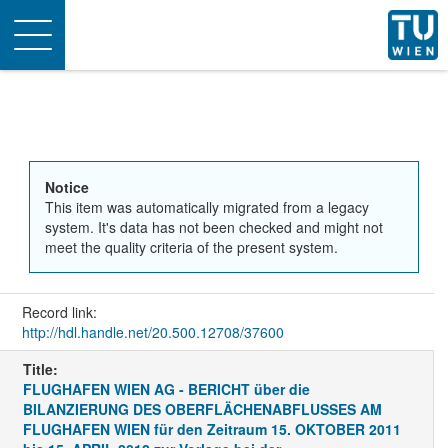
Toggle
navigation
Notice
This item was automatically migrated from a legacy
system. It's data has not been checked and might not
meet the quality criteria of the present system.
Record link:
http://hdl.handle.net/20.500.12708/37600
Title:
FLUGHAFEN WIEN AG - BERICHT über die
BILANZIERUNG DES OBERFLÄCHENABFLUSSES AM
FLUGHAFEN WIEN für den Zeitraum 15. OKTOBER 2011