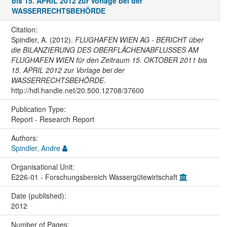
bis 15. APRIL 2012 zur Vorlage bei der
WASSERRECHTSBEHÖRDE
Citation:
Spindler, A. (2012).
FLUGHAFEN WIEN AG - BERICHT über
die BILANZIERUNG DES OBERFLÄCHENABFLUSSES AM
FLUGHAFEN WIEN für den Zeitraum 15. OKTOBER 2011 bis
15. APRIL 2012 zur Vorlage bei der
WASSERRECHTSBEHÖRDE
.
http://hdl.handle.net/20.500.12708/37600
Publication Type:
Report - Research Report
Authors:
Spindler, Andre
Organisational Unit:
E226-01 - Forschungsbereich Wassergütewirtschaft
Date (published):
2012
Number of Pages: