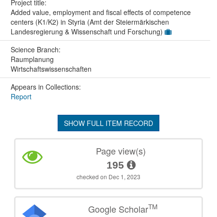
Project title:
Added value, employment and fiscal effects of competence
centers (K1/K2) in Styria (Amt der Steiermärkischen
Landesregierung & Wissenschaft und Forschung)
Science Branch:
Raumplanung
Wirtschaftswissenschaften
Appears in Collections:
Report
SHOW FULL ITEM RECORD
Page view(s)
195
checked on Dec 1, 2023
TM
Google Scholar