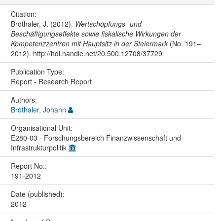
Citation:
Bröthaler, J. (2012).
Wertschöpfungs- und
Beschäftigungseffekte sowie fiskalische Wirkungen der
Kompetenzzentren mit Hauptsitz in der Steiermark
(No. 191–
2012). http://hdl.handle.net/20.500.12708/37729
Publication Type:
Report - Research Report
Authors:
Bröthaler, Johann
Organisational Unit:
E280-03 - Forschungsbereich Finanzwissenschaft und
Infrastrukturpolitik
Report No.:
191-2012
Date (published):
2012