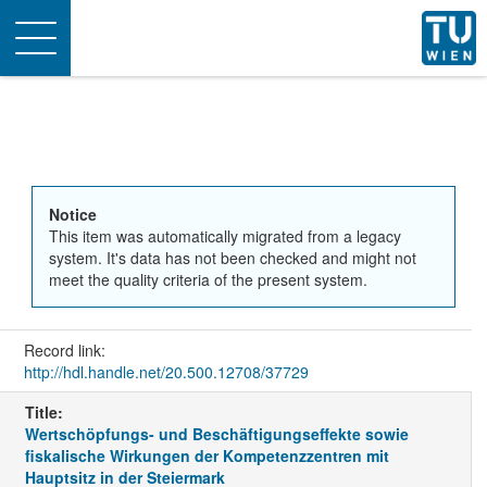
Toggle
navigation
Notice
This item was automatically migrated from a legacy
system. It's data has not been checked and might not
meet the quality criteria of the present system.
Record link:
http://hdl.handle.net/20.500.12708/37729
Title:
Wertschöpfungs- und Beschäftigungseffekte sowie
fiskalische Wirkungen der Kompetenzzentren mit
Hauptsitz in der Steiermark