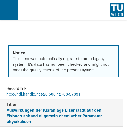
Toggle
navigation
Notice
This item was automatically migrated from a legacy
system. It's data has not been checked and might not
meet the quality criteria of the present system.
Record link:
http://hdl.handle.net/20.500.12708/37831
Title:
Auswirkungen der Kläranlage Eisenstadt auf den
Eisbach anhand allgemein chemischer Parameter
physikalisch