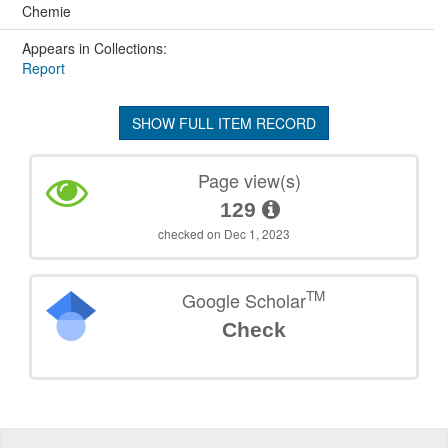
Chemie
Appears in Collections:
Report
SHOW FULL ITEM RECORD
Page view(s)
129
checked on Dec 1, 2023
TM
Google Scholar
Check