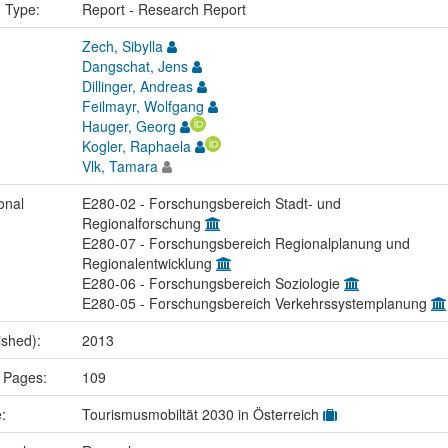
n Type:
Report - Research Report
Zech, Sibylla
Dangschat, Jens
Dillinger, Andreas
Feilmayr, Wolfgang
Hauger, Georg
Kogler, Raphaela
Vlk, Tamara
onal
E280-02 - Forschungsbereich Stadt- und
Regionalforschung
E280-07 - Forschungsbereich Regionalplanung und
Regionalentwicklung
E280-06 - Forschungsbereich Soziologie
E280-05 - Forschungsbereich Verkehrssystemplanung
ished):
2013
 Pages:
109
e:
Tourismusmobiltät 2030 in Österreich