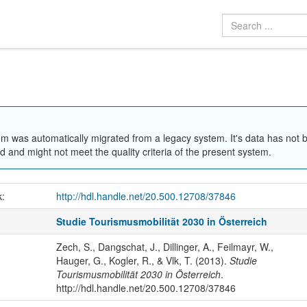
em was automatically migrated from a legacy system. It's data has not 
 and might not meet the quality criteria of the present system.
k:
http://hdl.handle.net/20.500.12708/37846
Studie Tourismusmobilität 2030 in Österreich
Zech, S., Dangschat, J., Dillinger, A., Feilmayr, W.,
Hauger, G., Kogler, R., & Vlk, T. (2013).
Studie
Tourismusmobilität 2030 in Österreich
.
http://hdl.handle.net/20.500.12708/37846