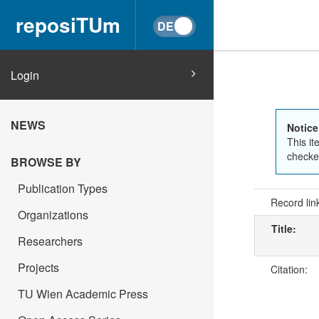
reposiTUm
Login
NEWS
Notice
This it
checked
BROWSE BY
Publication Types
Record lin
Organizations
Title:
Researchers
Projects
Citation:
TU Wien Academic Press