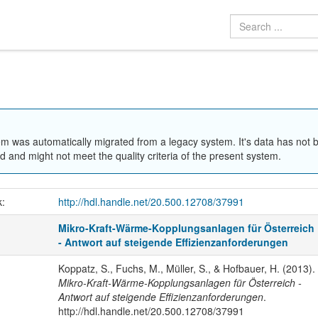
em was automatically migrated from a legacy system. It's data has not 
 and might not meet the quality criteria of the present system.
k:
http://hdl.handle.net/20.500.12708/37991
Mikro-Kraft-Wärme-Kopplungsanlagen für Österreich
- Antwort auf steigende Effizienzanforderungen
Koppatz, S., Fuchs, M., Müller, S., & Hofbauer, H. (2013).
Mikro-Kraft-Wärme-Kopplungsanlagen für Österreich -
Antwort auf steigende Effizienzanforderungen
.
http://hdl.handle.net/20.500.12708/37991