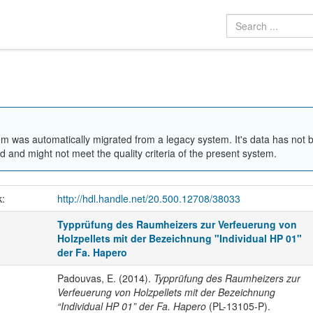
em was automatically migrated from a legacy system. It's data has not 
 and might not meet the quality criteria of the present system.
k:
http://hdl.handle.net/20.500.12708/38033
Typprüfung des Raumheizers zur Verfeuerung von
Holzpellets mit der Bezeichnung "Individual HP 01"
der Fa. Hapero
Padouvas, E. (2014).
Typprüfung des Raumheizers zur
Verfeuerung von Holzpellets mit der Bezeichnung
“Individual HP 01” der Fa. Hapero
(PL-13105-P).