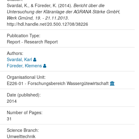
Svardal, K., & Füreder, K. (2014).
Bericht über die
Untersuchung der Kläranlage der AGRANA Stärke GmbH,
Werk Gmünd, 19. - 21.11.2013
.
http://hdl.handle.net/20.500.12708/38226
Publication Type:
Report - Research Report
Authors:
Svardal, Karl
Füreder, Klemens
Organisational Unit:
E226-01 - Forschungsbereich Wassergütewirtschaft
Date (published):
2014
Number of Pages:
31
Science Branch:
Umwelttechnik