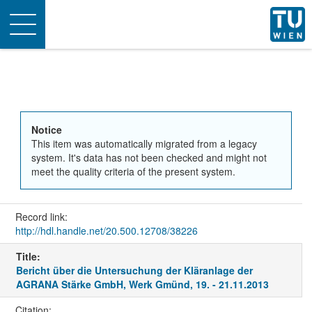
Toggle
navigation
Notice
This item was automatically migrated from a legacy
system. It's data has not been checked and might not
meet the quality criteria of the present system.
Record link:
http://hdl.handle.net/20.500.12708/38226
Title:
Bericht über die Untersuchung der Kläranlage der
AGRANA Stärke GmbH, Werk Gmünd, 19. - 21.11.2013
Citation: