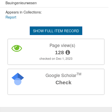
Bauingenieurwesen
Appears in Collections:
Report
SHOW FULL ITEM RECORD
Page view(s)
128
checked on Dec 1, 2023
TM
Google Scholar
Check