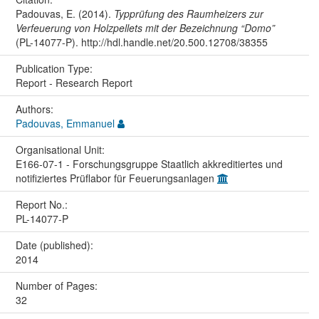
Padouvas, E. (2014).
Typprüfung des Raumheizers zur
Verfeuerung von Holzpellets mit der Bezeichnung “Domo”
(PL-14077-P). http://hdl.handle.net/20.500.12708/38355
Publication Type:
Report - Research Report
Authors:
Padouvas, Emmanuel
Organisational Unit:
E166-07-1 - Forschungsgruppe Staatlich akkreditiertes und
notifiziertes Prüflabor für Feuerungsanlagen
Report No.:
PL-14077-P
Date (published):
2014
Number of Pages:
32