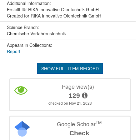
Additional information:
Erstellt für RIKA Innovative Ofentechnik GmbH
Created for RIKA Innovative Ofentechnik GmbH
Science Branch:
Chemische Verfahrenstechnik
Appears in Collections:
Report
SHOW FULL ITEM RECORD
Page view(s)
129
checked on Nov 21, 2023
TM
Google Scholar
Check