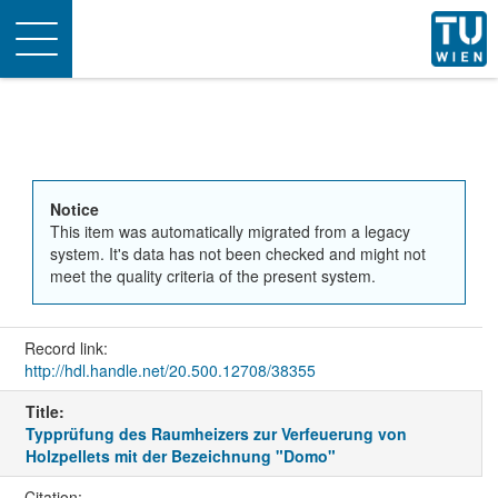
Toggle
navigation
Notice
This item was automatically migrated from a legacy
system. It's data has not been checked and might not
meet the quality criteria of the present system.
Record link:
http://hdl.handle.net/20.500.12708/38355
Title:
Typprüfung des Raumheizers zur Verfeuerung von
Holzpellets mit der Bezeichnung "Domo"
Citation: