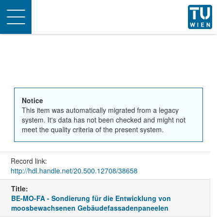
Toggle
navigation
Notice
This item was automatically migrated from a legacy
system. It's data has not been checked and might not
meet the quality criteria of the present system.
Record link:
http://hdl.handle.net/20.500.12708/38658
Title:
BE-MO-FA - Sondierung für die Entwicklung von
moosbewachsenen Gebäudefassadenpaneelen