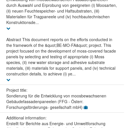
durch Auswahl und Erprobung von geeigneten (i) Moosarten,
(ii) neuen Feuchtespeicher- und Haftsubstraten, (iii)
Materialien für Tragpaneele und (iv) hochbautechnischen
Konstruktionsde...
Abstract This document reports on the efforts conducted in
the framework of the &quot;BE-MO-FA&quot; project. This
project focused on the development of moss-covered facade
panels by selecting and testing of appropriate (i) Moss
species, (ii) new water storage and adhesive substrate
materials, (iii) materials for support panels, and (iv) technical
construction details, to achieve (i) ye...
Project title:
Sondierung für die Entwicklung von moosbewachsenen
Gebäudefassadenpaneelen (FFG - Österr.
Forschungsförderungs- gesellschaft mbH)
Additional information:
Erstellt für Berichte aus Energie- und Umweltforschung