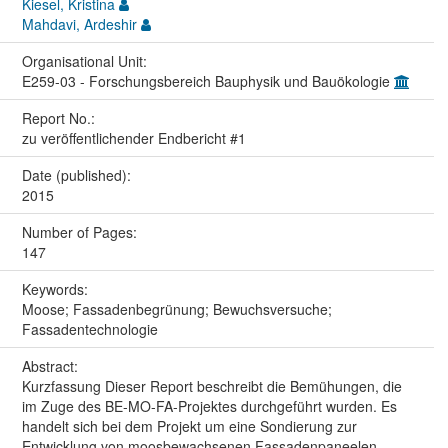
Kiesel, Kristina
Mahdavi, Ardeshir
Organisational Unit:
E259-03 - Forschungsbereich Bauphysik und Bauökologie
Report No.:
zu veröffentlichender Endbericht #1
Date (published):
2015
Number of Pages:
147
Keywords:
Moose; Fassadenbegrünung; Bewuchsversuche;
Fassadentechnologie
Abstract:
Kurzfassung Dieser Report beschreibt die Bemühungen, die
im Zuge des BE-MO-FA-Projektes durchgeführt wurden. Es
handelt sich bei dem Projekt um eine Sondierung zur
Entwicklung von moosbewachsenen Fassadenpaneelen