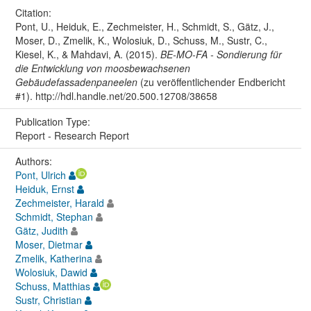
Citation:
Pont, U., Heiduk, E., Zechmeister, H., Schmidt, S., Gätz, J.,
Moser, D., Zmelik, K., Wolosiuk, D., Schuss, M., Sustr, C.,
Kiesel, K., & Mahdavi, A. (2015).
BE-MO-FA - Sondierung für
die Entwicklung von moosbewachsenen
Gebäudefassadenpaneelen
(zu veröffentlichender Endbericht
#1). http://hdl.handle.net/20.500.12708/38658
Publication Type:
Report - Research Report
Authors:
Pont, Ulrich
Heiduk, Ernst
Zechmeister, Harald
Schmidt, Stephan
Gätz, Judith
Moser, Dietmar
Zmelik, Katherina
Wolosiuk, Dawid
Schuss, Matthias
Sustr, Christian