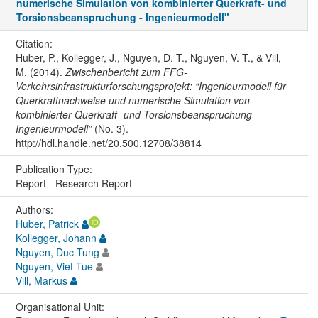
numerische Simulation von kombinierter Querkraft- und
Torsionsbeanspruchung - Ingenieurmodell"
Citation:
Huber, P., Kollegger, J., Nguyen, D. T., Nguyen, V. T., & Vill,
M. (2014).
Zwischenbericht zum FFG-
Verkehrsinfrastrukturforschungsprojekt: “Ingenieurmodell für
Querkraftnachweise und numerische Simulation von
kombinierter Querkraft- und Torsionsbeanspruchung -
Ingenieurmodell”
(No. 3).
http://hdl.handle.net/20.500.12708/38814
Publication Type:
Report - Research Report
Authors:
Huber, Patrick
Kollegger, Johann
Nguyen, Duc Tung
Nguyen, Viet Tue
Vill, Markus
Organisational Unit: