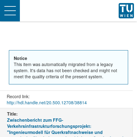
Toggle
navigation
Notice
This item was automatically migrated from a legacy
system. It's data has not been checked and might not
meet the quality criteria of the present system.
Record link:
http://hdl.handle.net/20.500.12708/38814
Title:
Zwischenbericht zum FFG-
Verkehrsinfrastrukturforschungsprojekt:
"Ingenieurmodell für Querkraftnachweise und