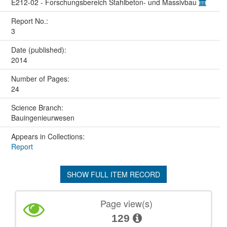
E212-02 - Forschungsbereich Stahlbeton- und Massivbau
Report No.:
3
Date (published):
2014
Number of Pages:
24
Science Branch:
Bauingenieurwesen
Appears in Collections:
Report
SHOW FULL ITEM RECORD
Page view(s)
129