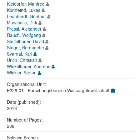
Kleidorfer, Manfred
Kornfeind, Lukas
Leonhardt, Günther
Muschalla, Dirk
Pressl, Alexander
Rauch, Wolfgang
Steffelbauer, David
Steger, Bernadette
Svardal, Karl
Urich, Christian
Winkelbauer, Andreas
Winkler, Stefan
Organisational Unit:
E226-01 - Forschungsbereich Wassergütewirtschaft
Date (published):
2013
Number of Pages:
286
Science Branch: