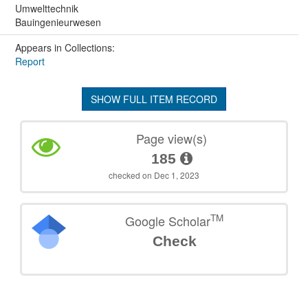
Umwelttechnik
Bauingenieurwesen
Appears in Collections:
Report
SHOW FULL ITEM RECORD
Page view(s)
185
checked on Dec 1, 2023
TM
Google Scholar
Check