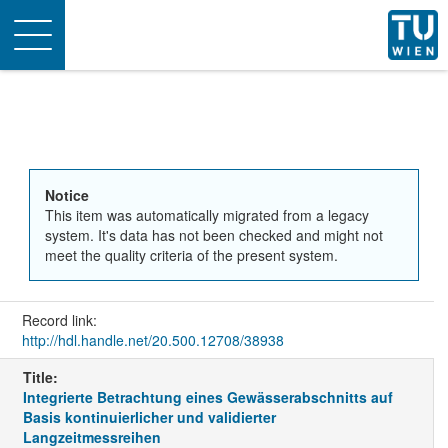
Toggle
navigation
Notice
This item was automatically migrated from a legacy
system. It's data has not been checked and might not
meet the quality criteria of the present system.
Record link:
http://hdl.handle.net/20.500.12708/38938
Title:
Integrierte Betrachtung eines Gewässerabschnitts auf
Basis kontinuierlicher und validierter
Langzeitmessreihen