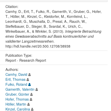
Citation:
Camhy, D., Ertl, T., Fuiko, R., Gamerith, V., Gruber, G., Hofer,
T., Höller, M., Kinzel, C., Kleidorfer, M., Kornfeind, L.,
Leonhardt, G., Muschalla, D., Pressl, A., Rauch, W.,
Steffelbauer, D., Steger, B., Svardal, K., Urich, C.,
Winkelbauer, A., & Winkler, S. (2013).
Integrierte Betrachtung
eines Gewässerabschnitts auf Basis kontinuierlicher und
validierter Langzeitmessreihen
.
http://hdl.handle.net/20.500.12708/38938
Publication Type:
Report - Research Report
Authors:
Camhy, David
Ertl, Thomas
Fuiko, Roland
Gamerith, Valentin
Gruber, Günter
Hofer, Thomas
Höller, Martin
Kinzel, Carolina