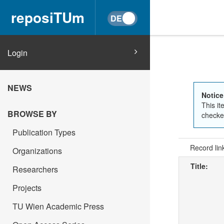
reposiTUm
Login
NEWS
Notice
This it
BROWSE BY
checked
Publication Types
Record lin
Organizations
Title:
Researchers
Projects
TU Wien Academic Press