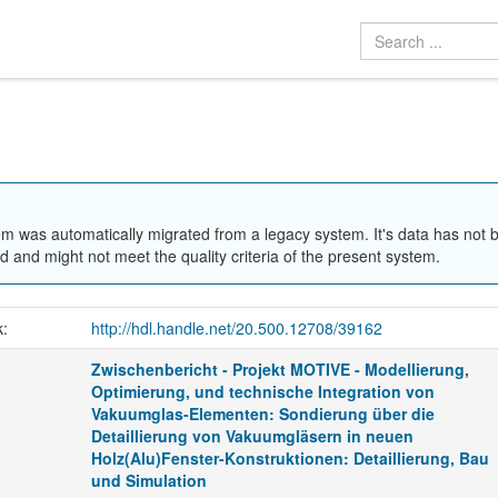
em was automatically migrated from a legacy system. It's data has not 
 and might not meet the quality criteria of the present system.
k:
http://hdl.handle.net/20.500.12708/39162
Zwischenbericht - Projekt MOTIVE - Modellierung,
Optimierung, und technische Integration von
Vakuumglas-Elementen: Sondierung über die
Detaillierung von Vakuumgläsern in neuen
Holz(Alu)Fenster-Konstruktionen: Detaillierung, Bau
und Simulation