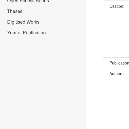
Open Access Series
Citation:
Theses
Digitised Works
Year of Publication
Publicatio
Authors: