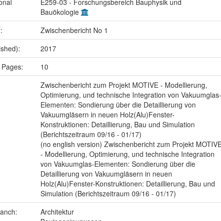
onal
E259-03 - Forschungsbereich Bauphysik und
Bauökologie
.:
Zwischenbericht No 1
ished):
2017
 Pages:
10
Zwischenbericht zum Projekt MOTIVE - Modellierung,
Optimierung, und technische Integration von Vakuumglas
Elementen: Sondierung über die Detaillierung von
Vakuumgläsern in neuen Holz(Alu)Fenster-
Konstruktionen: Detaillierung, Bau und Simulation
(Berichtszeitraum 09/16 - 01/17)
(no english version) Zwischenbericht zum Projekt MOTIV
- Modellierung, Optimierung, und technische Integration
von Vakuumglas-Elementen: Sondierung über die
Detaillierung von Vakuumgläsern in neuen
Holz(Alu)Fenster-Konstruktionen: Detaillierung, Bau und
Simulation (Berichtszeitraum 09/16 - 01/17)
ranch:
Architektur