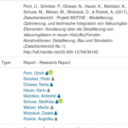
Pont, U., Schober, P., Ghiassi, N., Hauer, K., Mahdavi, A.,
Schuss, M., Wieser, M., Wolosiuk, D., & Rubick, A. (2017)
Zwischenbericht - Projekt MOTIVE - Modellierung,
Optimierung, und technische Integration von Vakuumglas
Elementen: Sondierung über die Detaillierung von
Vakuumgläsern in neuen Holz(Alu)Fenster-
Konstruktionen: Detaillierung, Bau und Simulation
(Zwischenbericht No 1).
http://hdl.handle.net/20.500.12708/39162
n Type:
Report - Research Report
Pont, Ulrich
Schober, Peter
Ghiassi, Neda
Hauer, Karin
Mahdavi, Ardeshir
Schuss, Matthias
Wieser, Martin
Wolosiuk, Dawid
Rubick, Angelika