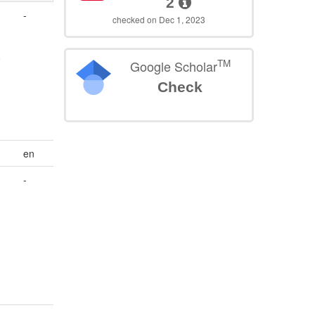
2
-
checked on Dec 1, 2023
.
-
TM
Google Scholar
Check
en
-