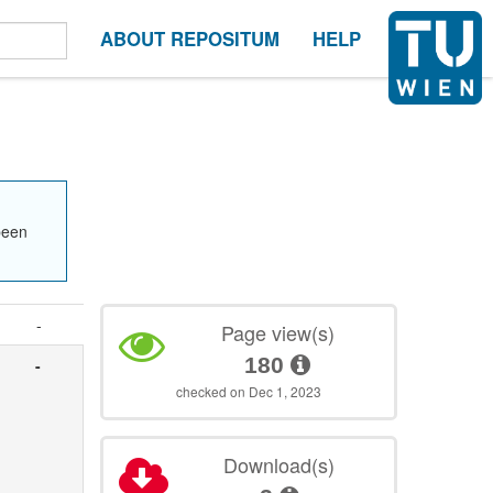
ABOUT REPOSITUM
HELP
been
-
Page view(s)
180
-
checked on Dec 1, 2023
Download(s)