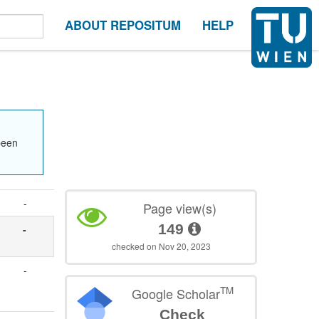
ABOUT REPOSITUM
HELP
been
-
Page view(s)
149
-
checked on Nov 20, 2023
-
TM
Google Scholar
Check