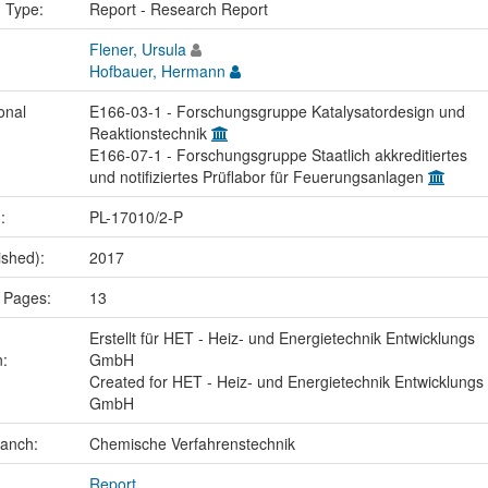
n Type:
Report - Research Report
Flener, Ursula
Hofbauer, Hermann
onal
E166-03-1 - Forschungsgruppe Katalysatordesign und
Reaktionstechnik
E166-07-1 - Forschungsgruppe Staatlich akkreditiertes
und notifiziertes Prüflabor für Feuerungsanlagen
.:
PL-17010/2-P
ished):
2017
 Pages:
13
Erstellt für HET - Heiz- und Energietechnik Entwicklungs
n:
GmbH
Created for HET - Heiz- und Energietechnik Entwicklungs
GmbH
ranch:
Chemische Verfahrenstechnik
Report