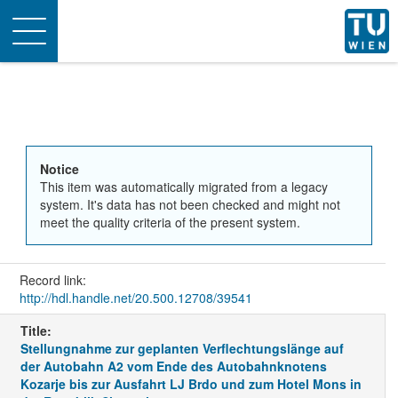
Toggle
navigation
Notice
This item was automatically migrated from a legacy
system. It's data has not been checked and might not
meet the quality criteria of the present system.
Record link:
http://hdl.handle.net/20.500.12708/39541
Title:
Stellungnahme zur geplanten Verflechtungslänge auf
der Autobahn A2 vom Ende des Autobahnknotens
Kozarje bis zur Ausfahrt LJ Brdo und zum Hotel Mons in