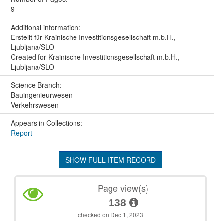
9
Additional information:
Erstellt für Krainische Investitionsgesellschaft m.b.H.,
Ljubljana/SLO
Created for Krainische Investitionsgesellschaft m.b.H.,
Ljubljana/SLO
Science Branch:
Bauingenieurwesen
Verkehrswesen
Appears in Collections:
Report
SHOW FULL ITEM RECORD
Page view(s)
138
checked on Dec 1, 2023