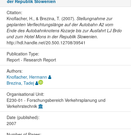
der Republik Slowenien
Citation:
Knoflacher, H., & Brezina, T. (2007).
Stellungnahme zur
geplanten Verflechtungslänge auf der Autobahn A2 vom
Ende des Autobahnknotens Kozarje bis zur Ausfahrt LJ Brdo
und zum Hotel Mons in der Republik Slowenien
.
http://hdl.handle.net/20.500.12708/39541
Publication Type:
Report - Research Report
Authors:
Knoflacher, Hermann
Brezina, Tadej
Organisational Unit:
E230-01 - Forschungsbereich Verkehrsplanung und
Verkehrstechnik
Date (published):
2007
Number of Pages: