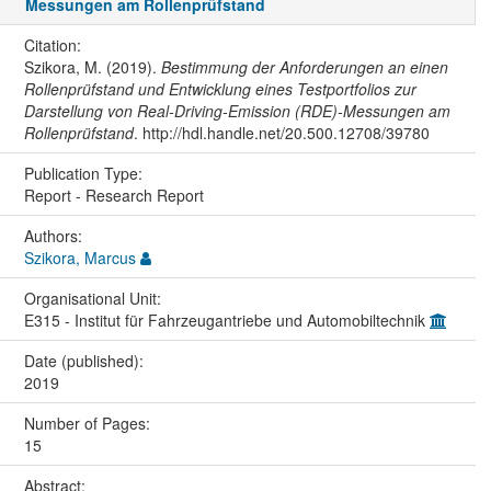
Messungen am Rollenprüfstand
Citation:
Szikora, M. (2019).
Bestimmung der Anforderungen an einen
Rollenprüfstand und Entwicklung eines Testportfolios zur
Darstellung von Real-Driving-Emission (RDE)-Messungen am
Rollenprüfstand
. http://hdl.handle.net/20.500.12708/39780
Publication Type:
Report - Research Report
Authors:
Szikora, Marcus
Organisational Unit:
E315 - Institut für Fahrzeugantriebe und Automobiltechnik
Date (published):
2019
Number of Pages:
15
Abstract: