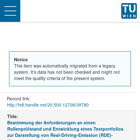
Toggle
navigation
Notice
This item was automatically migrated from a legacy
system. It's data has not been checked and might not
meet the quality criteria of the present system.
Record link:
http://hdl.handle.net/20.500.12708/39780
Title:
Bestimmung der Anforderungen an einen
Rollenprüfstand und Entwicklung eines Testportfolios
zur Darstellung von Real-Driving-Emission (RDE)-