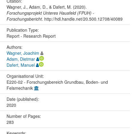
Citation:
Wagner, J., Adam, D., & Dafert, M. (2020).
Forschungsprojekt Unteres Hausfeld (FPUH) -
Forschungsbericht
. http://hdl.handle.net/20.500.12708/40089
Publication Type:
Report - Research Report
Authors:
Wagner, Joachim
Adam, Dietmar
Dafert, Manuel
Organisational Unit:
E220-02 - Forschungsbereich Grundbau, Boden- und
Felsmechanik
Date (published):
2020
Number of Pages:
283
Keywords: