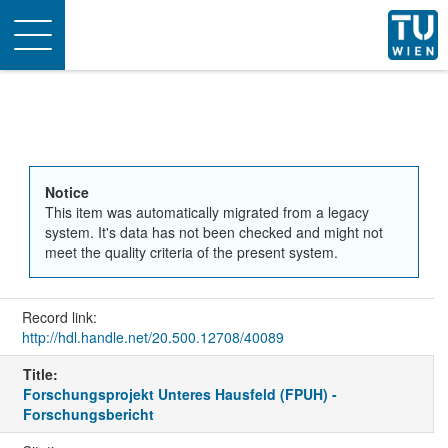
Toggle
navigation
Notice
This item was automatically migrated from a legacy
system. It's data has not been checked and might not
meet the quality criteria of the present system.
Record link:
http://hdl.handle.net/20.500.12708/40089
Title:
Forschungsprojekt Unteres Hausfeld (FPUH) -
Forschungsbericht