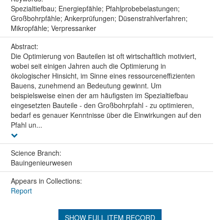
Spezialtiefbau; Energiepfähle; Pfahlprobebelastungen;
Großbohrpfähle; Ankerprüfungen; Düsenstrahlverfahren;
Mikropfähle; Verpressanker
Abstract:
Die Optimierung von Bauteilen ist oft wirtschaftlich motiviert,
wobei seit einigen Jahren auch die Optimierung in
ökologischer Hinsicht, im Sinne eines ressourceneffizienten
Bauens, zunehmend an Bedeutung gewinnt. Um
beispielsweise einen der am häufigsten im Spezialtiefbau
eingesetzten Bauteile - den Großbohrpfahl - zu optimieren,
bedarf es genauer Kenntnisse über die Einwirkungen auf den
Pfahl un...
Science Branch:
Bauingenieurwesen
Appears in Collections:
Report
SHOW FULL ITEM RECORD